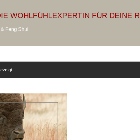
Direkt zum Hauptbereich
 DIE WOHLFÜHLEXPERTIN FÜR DEINE 
r & Feng Shui
ezeigt.