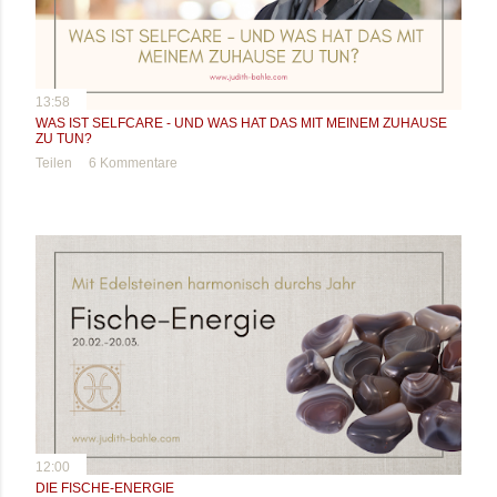
13:58
WAS IST SELFCARE - UND WAS HAT DAS MIT MEINEM ZUHAUSE
ZU TUN?
Teilen
6 Kommentare
12:00
DIE FISCHE-ENERGIE