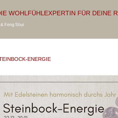
Direkt zum Hauptbereich
 DIE WOHLFÜHLEXPERTIN FÜR DEINE 
r & Feng Shui
STEINBOCK-ENERGIE