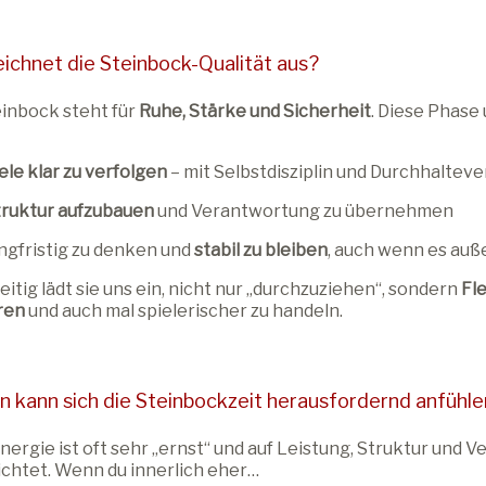
ichnet die Steinbock-Qualität aus?
inbock steht für
Ruhe, Stärke und Sicherheit
. Diese Phase
ele klar zu verfolgen
– mit Selbstdisziplin und Durchhalte
truktur aufzubauen
und Verantwortung zu übernehmen
ngfristig zu denken und
stabil zu bleiben
, auch wenn es auße
eitig lädt sie uns ein, nicht nur „durchzuziehen“, sondern
Fle
ren
und auch mal spielerischer zu handeln.
n kann sich die Steinbockzeit herausfordernd anfühl
nergie ist oft sehr „ernst“ und auf Leistung, Struktur und
chtet. Wenn du innerlich eher…