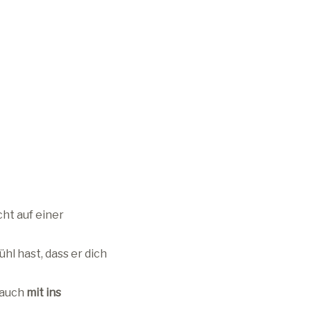
ht auf einer
hl hast, dass er dich
 auch
mit ins