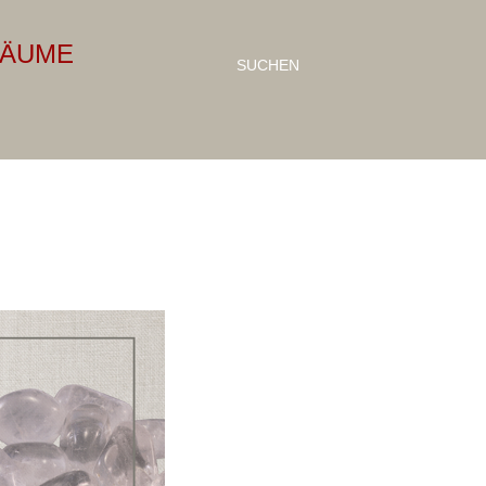
RÄUME
SUCHEN