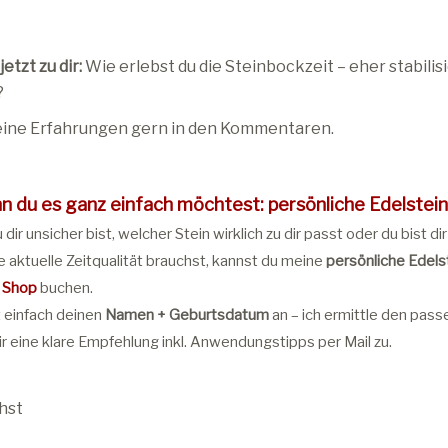
jetzt zu dir:
Wie erlebst du die Steinbockzeit – eher stabili
?
deine Erfahrungen gern in den Kommentaren.
 du es ganz einfach möchtest: persönliche Edelstein
dir unsicher bist, welcher Stein wirklich zu dir passt oder du bist di
ie aktuelle Zeitqualität brauchst, kannst du meine
persönliche Edels
 Shop
buchen.
 einfach deinen
Namen + Geburtsdatum
an
–
ich ermittle den pass
r eine klare Empfehlung inkl. Anwendungstipps per Mail zu.
hst