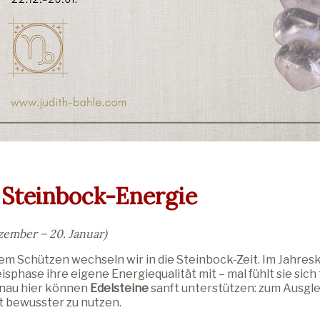
 Steinbock-Energie
zember – 20. Januar)
m Schützen wechseln wir in die Steinbock-Zeit. Im Jahresk
isphase ihre eigene Energiequalität mit – mal fühlt sie sich
enau hier können
Edelsteine
sanft unterstützen: zum Ausgle
t bewusster zu nutzen.