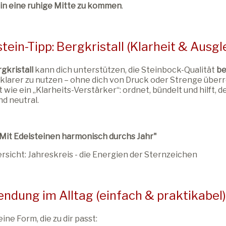
 in eine ruhige Mitte zu kommen
.
tein-Tipp: Bergkristall (Klarheit & Ausgl
gkristall
kann dich unterstützen, die Steinbock-Qualität
be
 klarer zu nutzen – ohne dich von Druck oder Strenge überro
t wie ein „Klarheits-Verstärker“: ordnet, bündelt und hilft, 
nd neutral.
"Mit Edelsteinen harmonisch durchs Jahr"
rsicht: Jahreskreis - die Energien der Sternzeichen
ndung im Alltag (einfach & praktikabel)
ine Form, die zu dir passt: