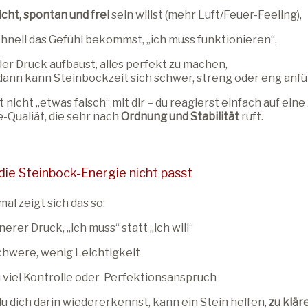
icht, spontan und frei
sein willst (mehr Luft/Feuer-Feeling),
hnell das Gefühl bekommst, „ich muss funktionieren“,
er Druck aufbaust, alles perfekt zu machen,
ann kann Steinbockzeit sich schwer, streng oder eng anfü
t nicht „etwas falsch“ mit dir – du reagierst einfach auf eine
-Qualiät, die sehr nach
Ordnung und Stabilität
ruft.
ie Steinbock-Energie nicht passt
l zeigt sich das so:
nerer Druck, „ich muss“ statt „ich will“
chwere, wenig Leichtigkeit
 viel Kontrolle oder Perfektionsanspruch
 dich darin wiedererkennst, kann ein Stein helfen,
zu klär