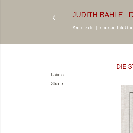
JUDITH BAHLE |
Architektur | Innenarchitektu
Teilen
DIE 
Labels
Steine