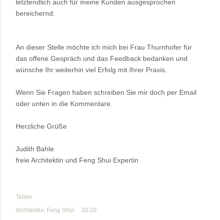
letztendlich auch für meine Kunden ausgesprochen
bereichernd.
An dieser Stelle möchte ich mich bei Frau Thurnhofer für
das offene Gespräch und das Feedback bedanken und
wünsche Ihr weiterhin viel Erfolg mit Ihrer Praxis.
Wenn Sie Fragen haben schreiben Sie mir doch per Email
oder unten in die Kommentare.
Herzliche Grüße
Judith Bahle
freie Architektin und Feng Shui Expertin
Teilen
Architektur
Feng Shui
20:28