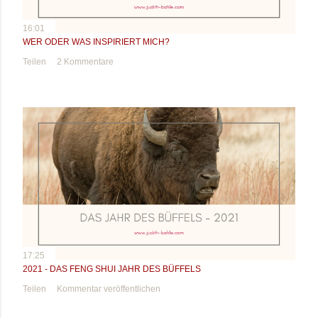
16:01
WER ODER WAS INSPIRIERT MICH?
Teilen
2 Kommentare
17:25
2021 - DAS FENG SHUI JAHR DES BÜFFELS
Teilen
Kommentar veröffentlichen