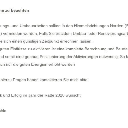
m zu beachten
ungs- und Umbauarbeiten sollten in den Himmelsrichtungen Norden (
2) vermieden werden. Falls Sie trotzdem Umbau- oder Renovierungsa
Sie sich einen günstigen Zeitpunkt errechnen lassen.
guten Einflüsse zu aktivieren ist eine komplette Berechnung und Beurte
nd somit eine genaue Positionierung der Aktivierungen notwendig. So 
lich nur die guten Energien erhöht werden
e hierzu Fragen haben kontaktieren Sie mich bitte!
ck und Erfolg im Jahr der Ratte 2020 wünscht
ahle