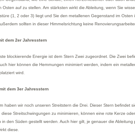
im Osten auf zu stellen. Am stärksten wirkt die Ableitung, wenn Sie wis
stüre (1, 2 oder 3) liegt und Sie den metallenen Gegenstand im Osten 
 Außerdem sollten in dieser Himmelsrichtung keine Renovierungsarbei
it dem 2er Jahresstern
ste blockierende Energie ist dem Stern Zwei zugeordnet. Die Zwei befi
uch hier können die Hemmungen minimiert werden, indem ein metalle
platziert wird.
mit dem 3er Jahresstern
 haben wir noch unseren Streitstern die Drei. Dieser Stern befindet s
 diese Streitschwingungen zu minimieren, können eine rote Kerze ode
 in den Süden gestellt werden. Auch hier gilt, je genauer die Ableitung p
irkt diese.