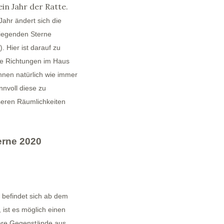
ein Jahr der Ratte.
Jahr ändert sich die
fliegenden Sterne
. Hier ist darauf zu
he Richtungen im Haus
nnen natürlich wie immer
nnvoll diese zu
seren Räumlichkeiten
erne 2020
 befindet sich ab dem
ist es möglich einen
dere Gegenstände aus