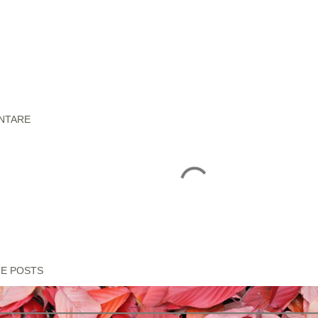
NTARE
TE POSTS