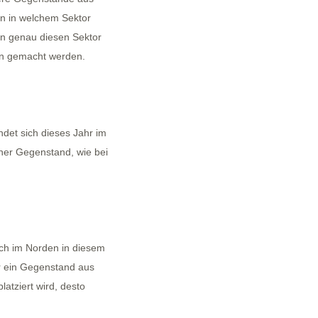
sen in welchem Sektor
in genau diesen Sektor
ten gemacht werden.
ndet sich dieses Jahr im
ner Gegenstand, wie bei
ich im Norden in diesem
r ein Gegenstand aus
latziert wird, desto