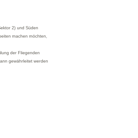
Sektor 2) und Süden
rbeiten machen möchten,
ilung der Fliegenden
kann gewährleitet werden