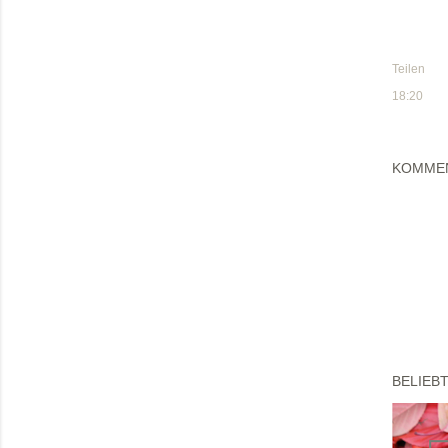
Teilen
18:20
KOMME
BELIEB