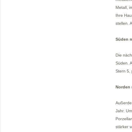
Metall, 
Ihre Hau
stellen.
Süden m
Die näch
Süden. A
Stern 5, 
Norden 
Außerdem
Jahr. Um
Porzellan
stärker w