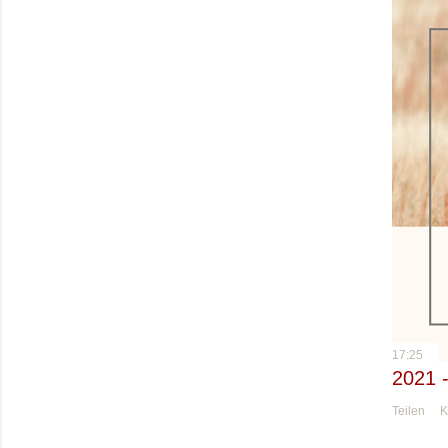
17:25
2021 
Teilen
K