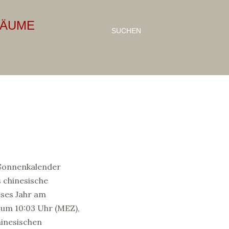
RÄUME
SUCHEN
Sonnenkalender
 chinesische
eses Jahr am
 um 10:03 Uhr (MEZ),
hinesischen