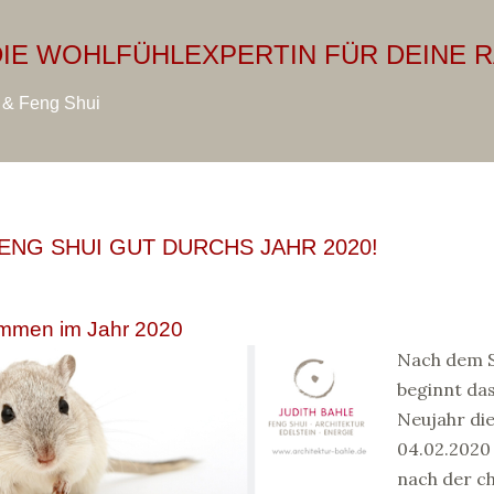
Direkt zum Hauptbereich
 DIE WOHLFÜHLEXPERTIN FÜR DEINE 
r & Feng Shui
FENG SHUI GUT DURCHS JAHR 2020!
ommen im Jahr 2020
Nach dem 
beginnt das
Neujahr di
04.02.2020
nach der c