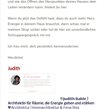
und wie das Öffnen des Herzpunktes deines Hauses dein
Leben verändern kann,
findest du hier
.
Wenn du jetzt das Gefühl hast, dass du auch mehr Herz-
Energie in deinem Haus brauchst, dann schau mal in
meinem Shop
vorbei oder hol dir hier ein unverbindliches
Schnuppergespräch
mit mir.
Ich freu mich, dich persönlich kennenzulernen
Herzlichst
Judith
👋
𝗝𝘂𝗱𝗶𝘁𝗵
𝗕𝗮𝗵𝗹𝗲
|
Architektin für Räume, die Energie geben und stärken
💖
Architektur | Innenarchitektur & Feng Shui