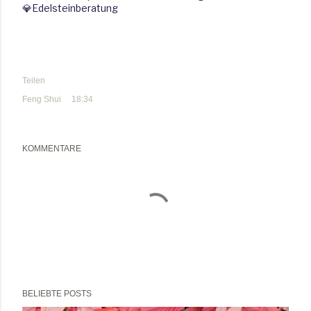
💎Edelsteinberatung
Teilen
Feng Shui
18:34
KOMMENTARE
BELIEBTE POSTS