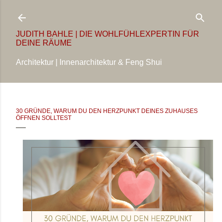
Direkt zum Hauptbereich
JUDITH BAHLE | DIE WOHLFÜHLEXPERTIN FÜR
DEINE RÄUME
Architektur | Innenarchitektur & Feng Shui
30 GRÜNDE, WARUM DU DEN HERZPUNKT DEINES ZUHAUSES
ÖFFNEN SOLLTEST